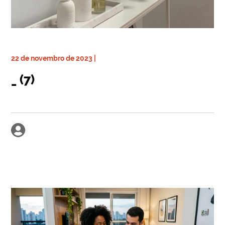
22 de novembro de 2023 |
_ (7)