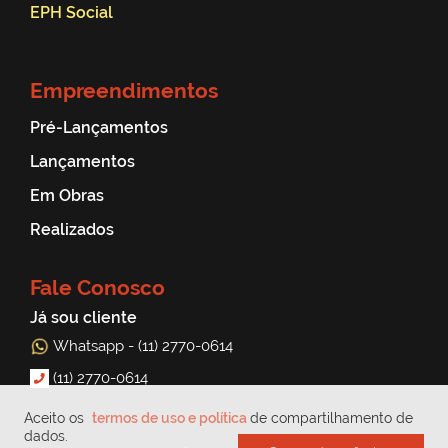
EPH Social
Empreendimentos
Pré-Lançamentos
Lançamentos
Em Obras
Realizados
Fale Conosco
Já sou cliente
Whatsapp - (11) 2770-0614
(11) 2770-0614
Aceito os
termos de uso e política
de compartilhamento de
dados.