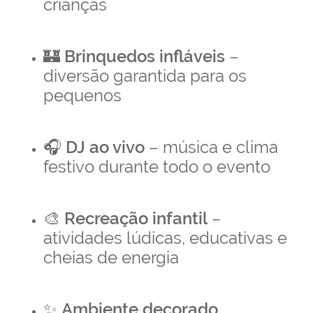
crianças
🏰
Brinquedos infláveis
–
diversão garantida para os
pequenos
🎧
DJ ao vivo
– música e clima
festivo durante todo o evento
🎨
Recreação infantil
–
atividades lúdicas, educativas e
cheias de energia
✨
Ambiente decorado,