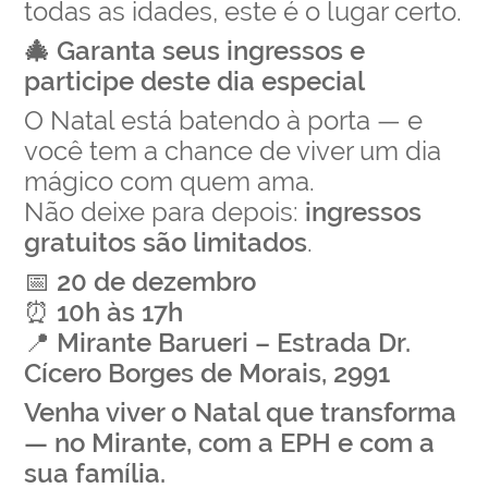
todas as idades, este é o lugar certo.
🎄 Garanta seus ingressos e
participe deste dia especial
O Natal está batendo à porta — e
você tem a chance de viver um dia
mágico com quem ama.
Não deixe para depois:
ingressos
gratuitos são limitados
.
📅
20 de dezembro
⏰
10h às 17h
📍
Mirante Barueri – Estrada Dr.
Cícero Borges de Morais, 2991
Venha viver o Natal que transforma
— no Mirante, com a EPH e com a
sua família.