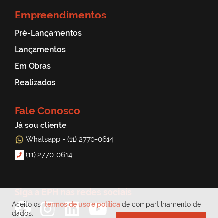
Empreendimentos
Pré-Lançamentos
Lançamentos
Em Obras
Realizados
Fale Conosco
Já sou cliente
Whatsapp - (11) 2770-0614
(11) 2770-0614
Siga a EPH nas redes sociais
Aceito os
termos de uso e política
de compartilhamento de
dados.