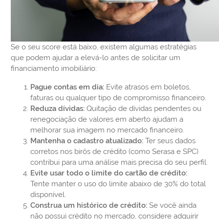
Se o seu score está baixo, existem algumas estratégias
que podem ajudar a elevá-lo antes de solicitar um
financiamento imobiliário:
Pague contas em dia:
Evite atrasos em boletos,
faturas ou qualquer tipo de compromisso financeiro.
Reduza dívidas:
Quitação de dívidas pendentes ou
renegociação de valores em aberto ajudam a
melhorar sua imagem no mercado financeiro.
Mantenha o cadastro atualizado:
Ter seus dados
corretos nos birôs de crédito (como Serasa e SPC)
contribui para uma análise mais precisa do seu perfil.
Evite usar todo o limite do cartão de crédito:
Tente manter o uso do limite abaixo de 30% do total
disponível.
Construa um histórico de crédito:
Se você ainda
não possui crédito no mercado, considere adquirir