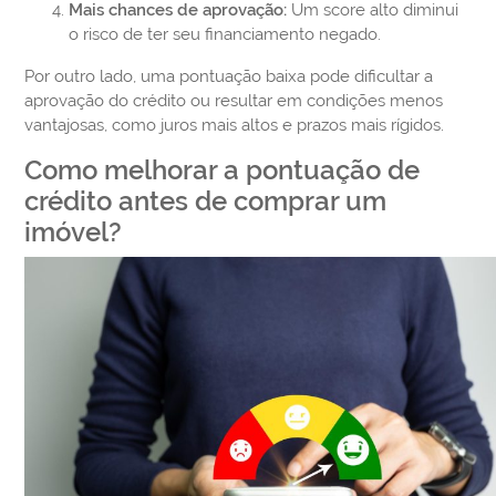
Mais chances de aprovação:
Um score alto diminui
o risco de ter seu financiamento negado.
Por outro lado, uma pontuação baixa pode dificultar a
aprovação do crédito ou resultar em condições menos
vantajosas, como juros mais altos e prazos mais rígidos.
Como melhorar a pontuação de
crédito antes de comprar um
imóvel?