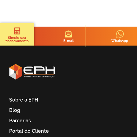
Simule seu
E-mail
WhatsApp
financiamento
Sobre a EPH
Blog
Parcerias
Portal do Cliente