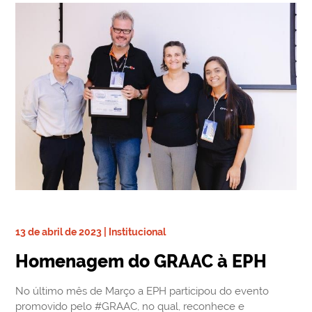
13 de abril de 2023 | Institucional
Homenagem do GRAAC à EPH
No último mês de Março a EPH
participou do evento
promovido pelo #GRAAC, no qual, reconhece e