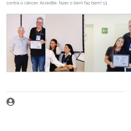
contra o câncer. Acredite, fazer o bem faz bem! 13