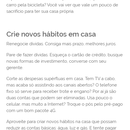
carro pela bicicleta? Você vai ver que vale um pouco de
sacrifício para ter sua casa própria.
Crie novos hábitos em casa
Renegocie dívidas. Consiga mais prazo, melhores juros.
Pare de fazer dívidas. Esqueça o cartão de crédito, busque
novas formas de investimento, converse com seu
gerente.
Corte as despesas supérfluas em casa. Tem TV a cabo,
mas acaba só assistindo aos canais abertos? O telefone
fixo só serve para receber trote e engano? Por aí já são
duas contas que podem ser eliminadas. Usa pouco o
celular, mas muito a Internet? Troque o pós pelo pré-pago
com um bom pacote 4G.
Aproveite para criar novos hábitos na casa que possam
reduzir as contas básicas: água, luz e gás. E tente pagar