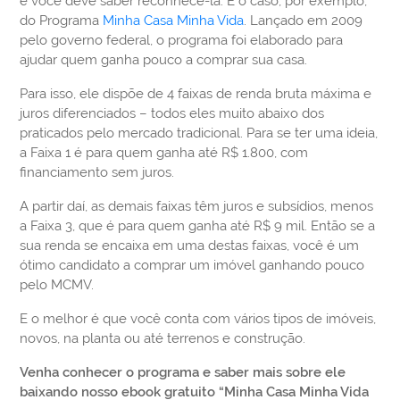
e você deve saber reconhecê-la. É o caso, por exemplo,
do Programa
Minha Casa Minha Vida
. Lançado em 2009
pelo governo federal, o programa foi elaborado para
ajudar quem ganha pouco a comprar sua casa.
Para isso, ele dispõe de 4 faixas de renda bruta máxima e
juros diferenciados – todos eles muito abaixo dos
praticados pelo mercado tradicional. Para se ter uma ideia,
a Faixa 1 é para quem ganha até R$ 1.800, com
financiamento sem juros.
A partir daí, as demais faixas têm juros e subsídios, menos
a Faixa 3, que é para quem ganha até R$ 9 mil. Então se a
sua renda se encaixa em uma destas faixas, você é um
ótimo candidato a comprar um imóvel ganhando pouco
pelo MCMV.
E o melhor é que você conta com vários tipos de imóveis,
novos, na planta ou até terrenos e construção.
Venha conhecer o programa e saber mais sobre ele
baixando nosso ebook gratuito “Minha Casa Minha Vida