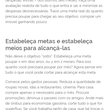
despesas, extras – dos últimos seis meses. Faça uma
avaliação realista de tudo o que entra e sai, e minimize as
despesas desnecessárias. Trace uma meta real do quanto
precisa poupar para chegar ao seu objetivo: comprar um
imóvel ganhando pouco.
Estabeleça metas e estabeleça
meios para alcançá-las
Não deixe o objetivo “solto”. Estabeleça uma meta:
poupar x em dois anos, ou y em z meses. Para isso,
quanto você precisará poupar por mês? Agora pense em
tudo o que você pode cortar para alcançar esta meta.
Comece pelos gastos pessoais. Reduza a quantidade de
roupas novas, idas a restaurantes, cinema. Para casa,
compre apenas o necessário para o mês. Procure
promoções, diminua o passeio com os amigos. Ande mais
de ônibus para economizar gasolina, corte tudo o que for
supérfluo. Se você trabalha perto de casa, que tal trocar o