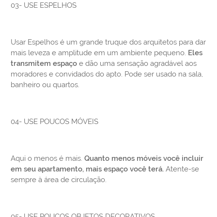
03- USE ESPELHOS
Usar Espelhos é um grande truque dos arquitetos para dar
mais leveza e amplitude em um ambiente pequeno.
E
les
transmitem espaço
e dão uma sensação agradável aos
moradores e convidados do apto. Pode ser usado na sala,
banheiro ou quartos.
04- USE POUCOS MÓVEIS
Aqui o menos é mais.
Quanto menos móveis você incluir
em seu apartamento, mais espaço você terá.
Atente-se
sempre à área de circulação.
05- USE POUCOS OBJETOS DECORATIVOS