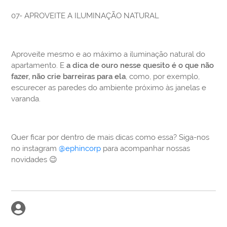
07- APROVEITE A ILUMINAÇÃO NATURAL
Aproveite mesmo e ao máximo a iluminação natural do
apartamento. E
a dica de ouro nesse quesito é o que não
fazer, não crie barreiras para ela
, como, por exemplo,
escurecer as paredes do ambiente próximo às janelas e
varanda.
Quer ficar por dentro de mais dicas como essa? Siga-nos
no instagram
@ephincorp
para acompanhar nossas
novidades 😉