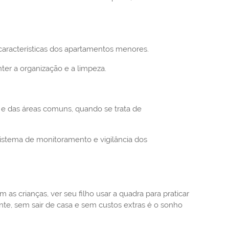
características dos apartamentos menores.
nter a organização e a limpeza.
e das áreas comuns, quando se trata de
istema de monitoramento e vigilância dos
s crianças, ver seu filho usar a quadra para praticar
ente, sem sair de casa e sem custos extras é o sonho