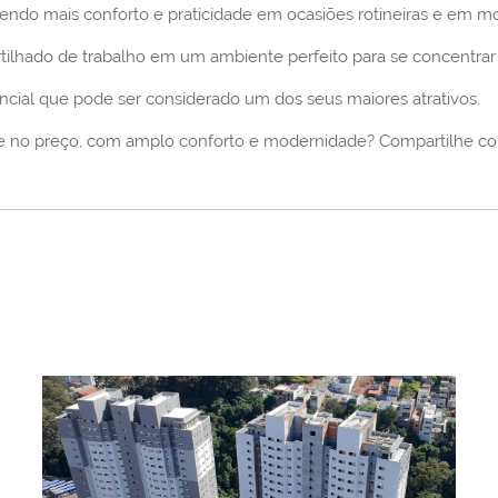
ndo mais conforto e praticidade em ocasiões rotineiras e em m
ilhado de trabalho em um ambiente perfeito para se concentrar 
ial que pode ser considerado um dos seus maiores atrativos.
 no preço, com amplo conforto e modernidade? Compartilhe com