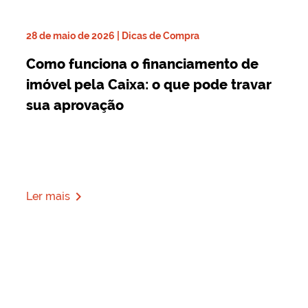
28 de maio de 2026 | Dicas de Compra
Como funciona o financiamento de
imóvel pela Caixa: o que pode travar
sua aprovação
navigate_next
Ler mais