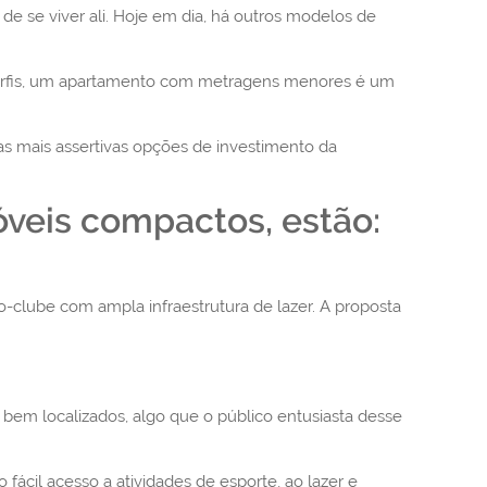
e se viver ali. Hoje em dia, há outros modelos de
 perfis, um apartamento com metragens menores é um
s mais assertivas opções de investimento da
óveis compactos, estão:
clube com ampla infraestrutura de lazer. A proposta
 bem localizados, algo que o público entusiasta desse
ácil acesso a atividades de esporte, ao lazer e