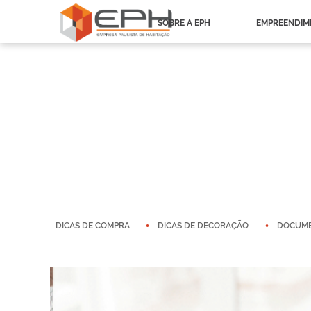
SOBRE A EPH
EMPREENDIM
DICAS DE COMPRA
DICAS DE DECORAÇÃO
DOCUM