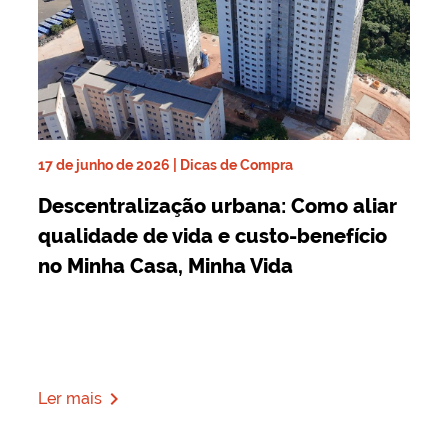
17 de junho de 2026 | Dicas de Compra
Descentralização urbana: Como aliar
qualidade de vida e custo-benefício
no Minha Casa, Minha Vida
navigate_next
Ler mais