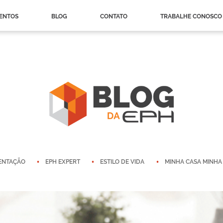
ENTOS
BLOG
CONTATO
TRABALHE CONOSCO
ENTAÇÃO
EPH EXPERT
ESTILO DE VIDA
MINHA CASA MINHA