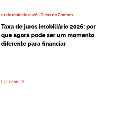
21 de maio de 2026 | Dicas de Compra
Taxa de juros imobiliário 2026: por
que agora pode ser um momento
diferente para financiar
navigate_next
Ler mais