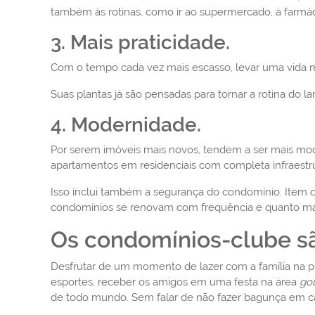
também às rotinas, como ir ao supermercado, à farmáci
3. Mais praticidade.
Com o tempo cada vez mais escasso, levar uma vida ma
Suas plantas já são pensadas para tornar a rotina do l
4. Modernidade.
Por serem imóveis mais novos, tendem a ser mais mo
apartamentos em residenciais com completa infraestrut
Isso inclui também a segurança do condomínio. Item d
condomínios se renovam com frequência e quanto mais
Os condomínios-clube sã
Desfrutar de um momento de lazer com a família na pis
esportes, receber os amigos em uma festa na área
go
de todo mundo. Sem falar de não fazer bagunça em 