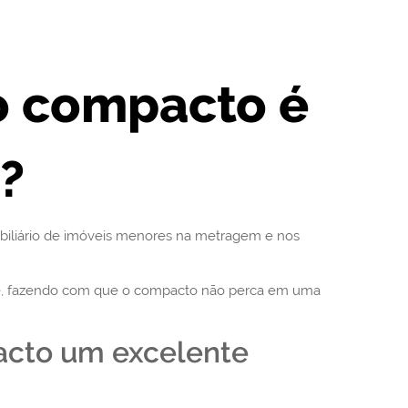
o compacto é
?
iliário de imóveis menores na metragem e nos
dade, fazendo com que o compacto não perca em uma
acto um excelente