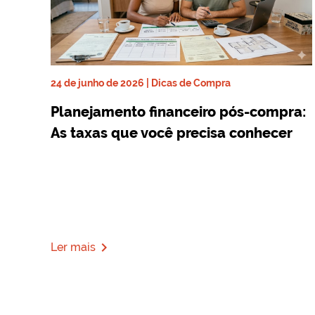
24 de junho de 2026 | Dicas de Compra
Planejamento financeiro pós-compra:
As taxas que você precisa conhecer
navigate_next
Ler mais