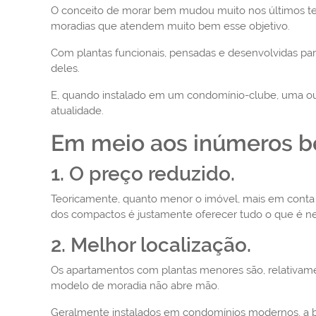
O conceito de morar bem mudou muito nos últimos temp
moradias que atendem muito bem esse objetivo.
Com plantas funcionais, pensadas e desenvolvidas pa
deles.
E, quando instalado em um condomínio-clube, uma outr
atualidade.
Em meio aos inúmeros be
1. O preço reduzido.
Teoricamente, quanto menor o imóvel, mais em conta 
dos compactos é justamente oferecer tudo o que é nec
2. Melhor localização.
Os apartamentos com plantas menores são, relativamen
modelo de moradia não abre mão.
Geralmente instalados em condomínios modernos, a boa 