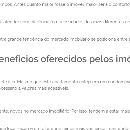
os. Antes quanto maior fosse o imóvel, maior seria o conforto d
ra atender com eficiência às necessidades dos mais diferentes
a grande tendência do mercado imobiliário se posiciona entre a
nefícios oferecidos pelos im
ele fica. Mesmo que este apartamento esteja em um condomínio-
essário a valores mais acessíveis.
te, novos no mercado imobiliário. Por isso, tendem a estar mais
localização é um diferencial ainda mais vantajoso, mantendo o f