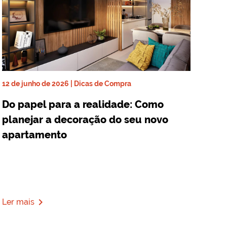
12 de junho de 2026 | Dicas de Compra
Do papel para a realidade: Como
planejar a decoração do seu novo
apartamento
navigate_next
Ler mais