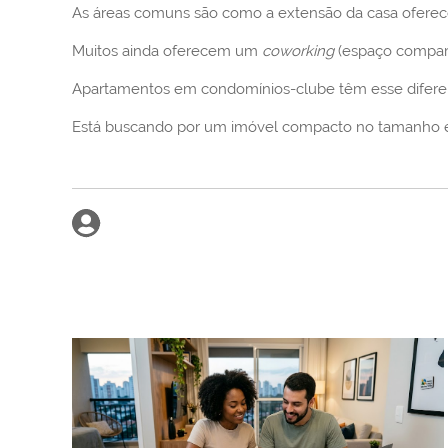
As áreas comuns são como a extensão da casa oferece
Muitos ainda oferecem um
coworking
(espaço compart
Apartamentos em condomínios-clube têm esse diferenc
Está buscando por um imóvel compacto no tamanho e