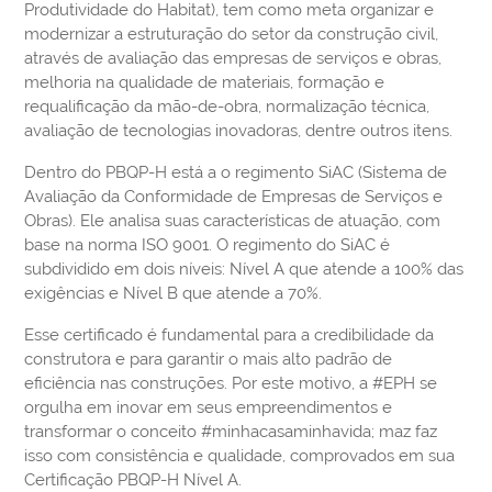
Produtividade do Habitat), tem como meta organizar e
modernizar a estruturação do setor da construção civil,
através de avaliação das empresas de serviços e obras,
melhoria na qualidade de materiais, formação e
requalificação da mão-de-obra, normalização técnica,
avaliação de tecnologias inovadoras, dentre outros itens.
Dentro do PBQP-H está a o regimento SiAC (Sistema de
Avaliação da Conformidade de Empresas de Serviços e
Obras). Ele analisa suas características de atuação, com
base na norma ISO 9001. O regimento do SiAC é
subdividido em dois níveis: Nível A que atende a 100% das
exigências e Nível B que atende a 70%.
Esse certificado é fundamental para a credibilidade da
construtora e para garantir o mais alto padrão de
eficiência nas construções. Por este motivo, a #EPH se
orgulha em inovar em seus empreendimentos e
transformar o conceito #minhacasaminhavida; maz faz
isso com consistência e qualidade, comprovados em sua
Certificação PBQP-H Nível A.