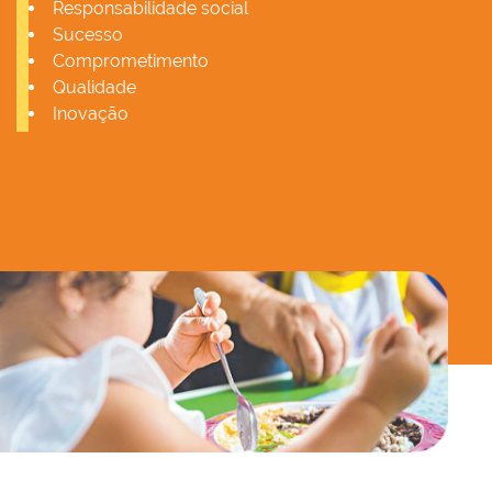
Responsabilidade social
Sucesso
Comprometimento
Qualidade
Inovação