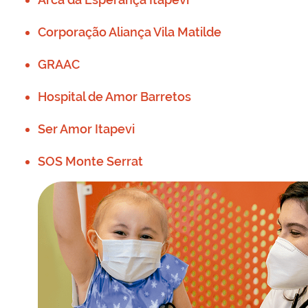
Corporação Aliança Vila Matilde
GRAAC
Hospital de Amor Barretos
Ser Amor Itapevi
SOS Monte Serrat