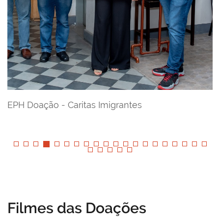
EPH Doação - Caritas Imigrantes
E
Filmes das Doações