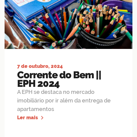
7 de outubro, 2024
Corrente do Bem ||
EPH 2024
A EPH se destaca no mercado
imobiliário por ir além da entrega de
apartamentos
Ler mais