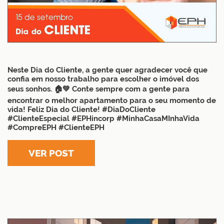
Neste Dia do Cliente, a gente quer agradecer você que
confia em nosso trabalho para escolher o imóvel dos
seus sonhos. 🏠💚 Conte sempre com a gente para
encontrar o melhor apartamento para o seu momento de
vida! Feliz Dia do Cliente! #DiaDoCliente
#ClienteEspecial #EPHincorp #MinhaCasaMInhaVida
#CompreEPH #ClienteEPH
VER POST