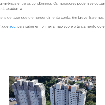
convivência entre os condôminos. Os moradores podem se cotizar 
a da academia.
s itens de lazer que o empreendimento conta. Em breve, traremos
Clique
aqui
para saber em primeira mão sobre o lançamento do 