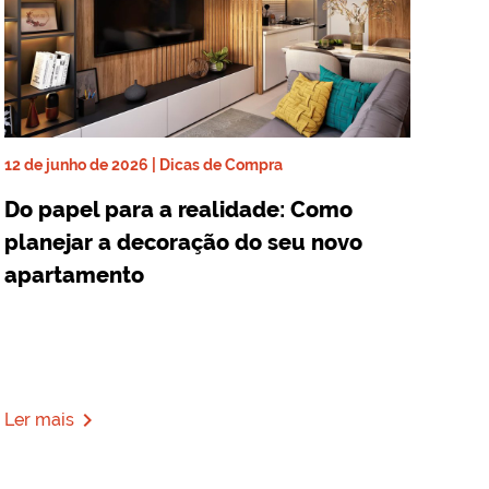
12 de junho de 2026 | Dicas de Compra
Do papel para a realidade: Como
planejar a decoração do seu novo
apartamento
navigate_next
Ler mais