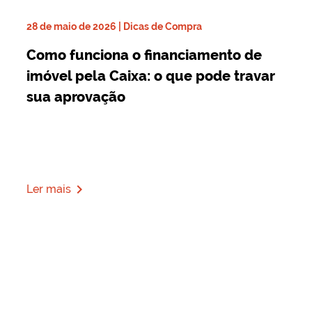
28 de maio de 2026 | Dicas de Compra
Como funciona o financiamento de
imóvel pela Caixa: o que pode travar
sua aprovação
navigate_next
Ler mais