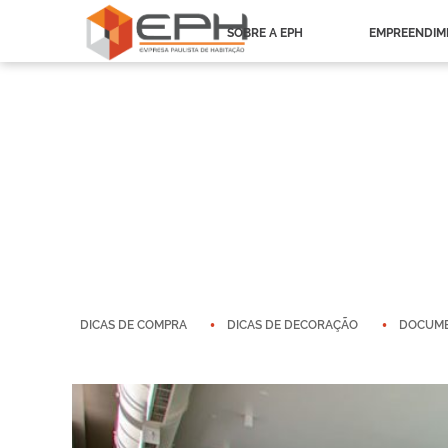
SOBRE A EPH
EMPREENDIM
DICAS DE COMPRA
DICAS DE DECORAÇÃO
DOCUM