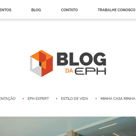
ENTOS
BLOG
CONTATO
TRABALHE CONOSCO
ENTAÇÃO
EPH EXPERT
ESTILO DE VIDA
MINHA CASA MINHA