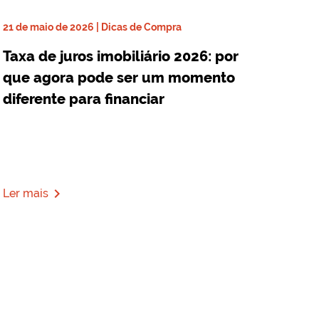
21 de maio de 2026 | Dicas de Compra
Taxa de juros imobiliário 2026: por
que agora pode ser um momento
diferente para financiar
navigate_next
Ler mais