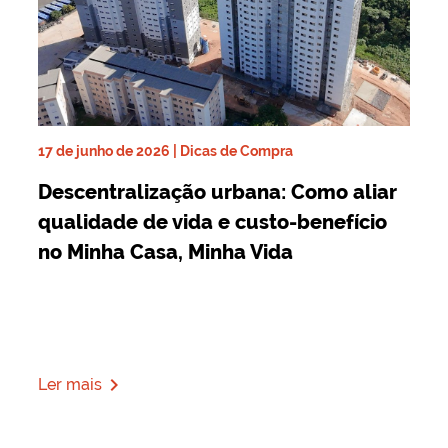
17 de junho de 2026 | Dicas de Compra
Descentralização urbana: Como aliar
qualidade de vida e custo-benefício
no Minha Casa, Minha Vida
navigate_next
Ler mais