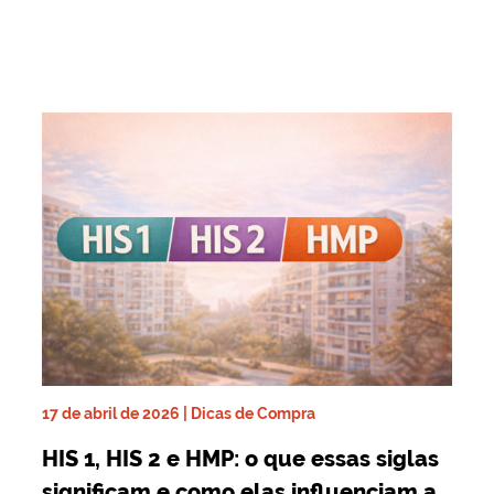
17 de abril de 2026 | Dicas de Compra
HIS 1, HIS 2 e HMP: o que essas siglas
significam e como elas influenciam a