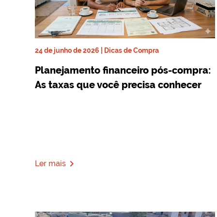
24 de junho de 2026 | Dicas de Compra
Planejamento financeiro pós-compra:
As taxas que você precisa conhecer
navigate_next
Ler mais