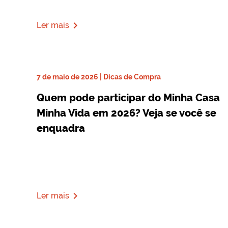
navigate_next
Ler mais
7 de maio de 2026 | Dicas de Compra
Quem pode participar do Minha Casa
Minha Vida em 2026? Veja se você se
enquadra
navigate_next
Ler mais