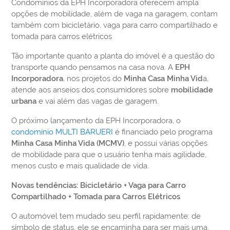
Condomínios da EPH Incorporadora oferecem ampla
opções de mobilidade, além de vaga na garagem, contam
também com bicicletário, vaga para carro compartilhado e
tomada para carros elétricos
Tão importante quanto a planta do imóvel é a questão do
transporte quando pensamos na casa nova. A
EPH
Incorporadora
, nos projetos do
Minha Casa Minha Vid
a,
atende aos anseios dos consumidores sobre
mobilidade
urbana
e vai além das vagas de garagem.
O próximo lançamento da EPH Incorporadora, o
condomínio MULTI BARUERI
é financiado pelo programa
Minha Casa Minha Vida (MCMV)
, e possui várias opções
de mobilidade para que o usuário tenha mais agilidade,
menos custo e mais qualidade de vida.
Novas tendências: Bicicletário + Vaga para Carro
Compartilhado + Tomada para Carros Elétricos
O automóvel tem mudado seu perfil rapidamente: de
símbolo de status, ele se encaminha para ser mais uma,