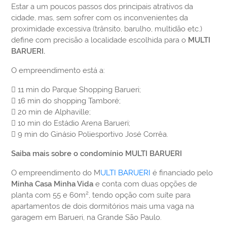
Estar a um poucos passos dos principais atrativos da
cidade, mas, sem sofrer com os inconvenientes da
proximidade excessiva (trânsito, barulho, multidão etc.)
define com precisão a localidade escolhida para o
MULTI
BARUERI.
O empreendimento está a:
 11 min do Parque Shopping Barueri;
 16 min do shopping Tamboré;
 20 min de Alphaville;
 10 min do Estádio Arena Barueri;
 9 min do Ginásio Poliesportivo José Corrêa.
Saiba mais sobre o condomínio MULTI BARUERI
O empreendimento do M
ULTI BARUERI
é financiado pelo
Minha Casa Minha Vida
e conta com duas opções de
planta com 55 e 60m², tendo opção com suíte para
apartamentos de dois dormitórios mais uma vaga na
garagem em Barueri, na Grande São Paulo.