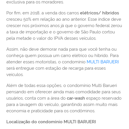
exclusiva para os moradores.
Por fim, em 2018, a venda dos carros
elétricos/ híbridos
cresceu 50% em relação ao ano anterior. Esse índice deve
crescer nos próximos anos já que o governo federal zerou
a taxa de importação e o governo de São Paulo cortou
pela metade o valor do IPVA desses veículos.
Assim, não deve demorar nada para que você tenha ou
conheça quem possua um carro elétrico ou híbrido. Para
atender esses motoristas, o condomínio
MULTI BARUERI
será entregue com estação de recarga para esses
veículos.
Além de todas essa opções, o condomínio Multi Barueri
pensando em oferecer ainda mais comodidade para seus
usuários, conta com a área do
car-wash
espaço reservado
para a lavagem do veículo, garantindo assim muito mais
economia e praticidade para os condôminos.
Localização do condomínio MULTI BARUERI