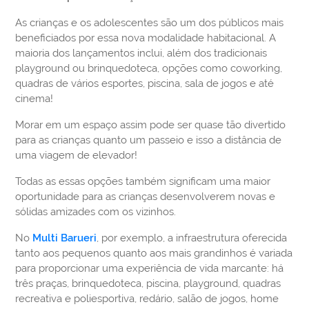
As crianças e os adolescentes são um dos públicos mais
beneficiados por essa nova modalidade habitacional. A
maioria dos lançamentos inclui, além dos tradicionais
playground ou brinquedoteca, opções como coworking,
quadras de vários esportes, piscina, sala de jogos e até
cinema!
Morar em um espaço assim pode ser quase tão divertido
para as crianças quanto um passeio e isso a distância de
uma viagem de elevador!
Todas as essas opções também significam uma maior
oportunidade para as crianças desenvolverem novas e
sólidas amizades com os vizinhos.
No
Multi Barueri
, por exemplo, a infraestrutura oferecida
tanto aos pequenos quanto aos mais grandinhos é variada
para proporcionar uma experiência de vida marcante: há
três praças, brinquedoteca, piscina, playground, quadras
recreativa e poliesportiva, redário, salão de jogos, home