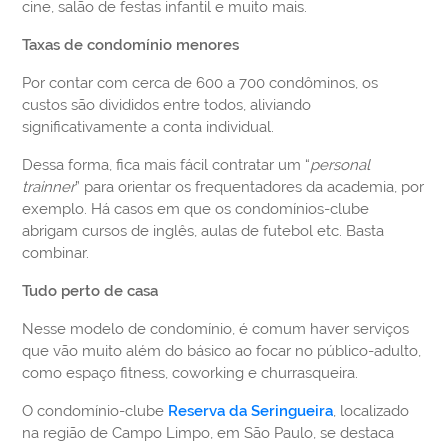
cine, salão de festas infantil e muito mais.
Taxas de condomínio menores
Por contar com cerca de 600 a 700 condôminos, os
custos são divididos entre todos, aliviando
significativamente a conta individual.
Dessa forma, fica mais fácil contratar um “
personal
trainner
” para orientar os frequentadores da academia, por
exemplo. Há casos em que os condomínios-clube
abrigam cursos de inglês, aulas de futebol etc. Basta
combinar.
Tudo perto de casa
Nesse modelo de condomínio, é comum haver serviços
que vão muito além do básico ao focar no público-adulto,
como espaço fitness, coworking e churrasqueira.
O condomínio-clube
Reserva da Seringueira
, localizado
na região de Campo Limpo, em São Paulo, se destaca